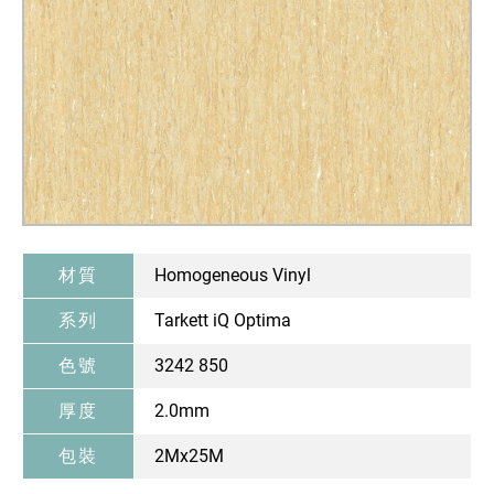
材質
Homogeneous Vinyl
系列
Tarkett iQ Optima
色號
3242 850
厚度
2.0mm
包裝
2Mx25M