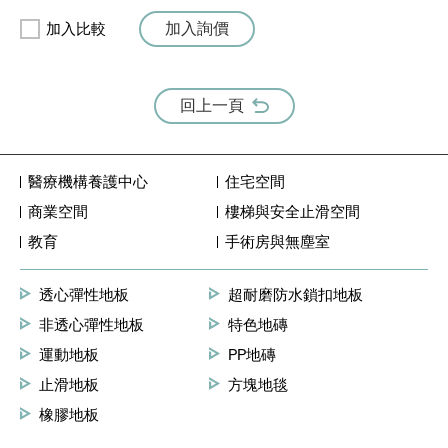
加入詢價
加入比較
回上一頁
醫療機構養護中心
住宅空間
商業空間
樓梯與安全止滑空間
教育
手術房與無塵室
透心彈性地板
超耐磨防水鎖扣地板
非透心彈性地板
特色地磚
運動地板
PP地磚
止滑地板
方塊地毯
橡膠地板