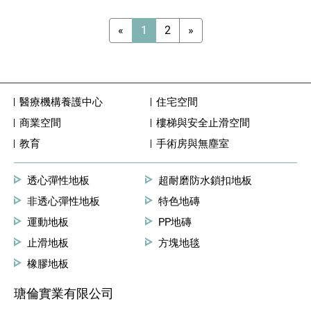
«
1
2
»
醫療機構養護中心
住宅空間
商業空間
樓梯與安全止滑空間
教育
手術房與無塵室
透心彈性地板
超耐磨防水鎖扣地板
非透心彈性地板
特色地磚
運動地板
PP地磚
止滑地板
方塊地毯
橡膠地板
瑭倫實業有限公司