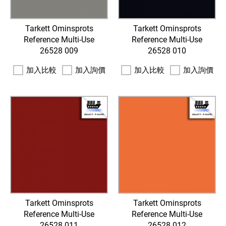
Tarkett Ominsprots
Tarkett Ominsprots
Reference Multi-Use
Reference Multi-Use
26528 009
26528 010
加入比較
加入詢價
加入比較
加入詢價
Tarkett Ominsprots
Tarkett Ominsprots
Reference Multi-Use
Reference Multi-Use
26528 011
26528 012