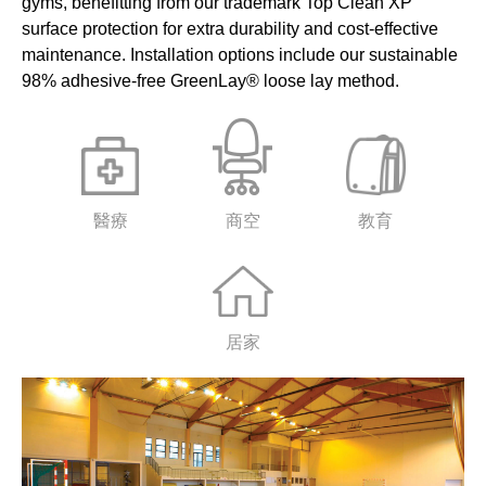
gyms, benefitting from our trademark Top Clean XP
surface protection for extra durability and cost-effective
maintenance. Installation options include our sustainable
98% adhesive-free GreenLay® loose lay method.
醫療
商空
教育
居家