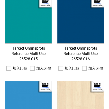
Tarkett Ominsprots
Tarkett Ominsprots
Reference Multi-Use
Reference Multi-Use
26528 015
26528 016
加入比較
加入詢價
加入比較
加入詢價