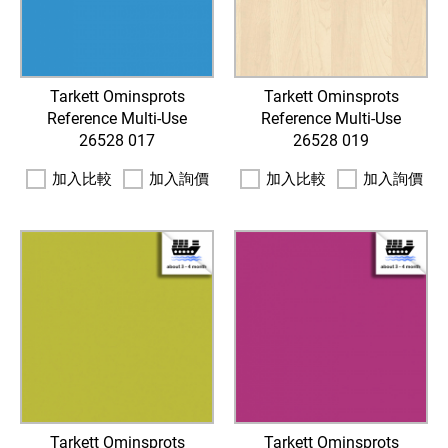
Tarkett Ominsprots
Tarkett Ominsprots
Reference Multi-Use
Reference Multi-Use
26528 017
26528 019
加入比較
加入詢價
加入比較
加入詢價
Tarkett Ominsprots
Tarkett Ominsprots