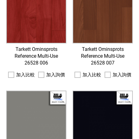
Tarkett Ominsprots
Tarkett Ominsprots
Reference Multi-Use
Reference Multi-Use
26528 006
26528 007
加入比較
加入詢價
加入比較
加入詢價