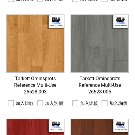
Tarkett Ominsprots
Tarkett Ominsprots
Reference Multi-Use
Reference Multi-Use
26528 003
26528 005
加入比較
加入詢價
加入比較
加入詢價