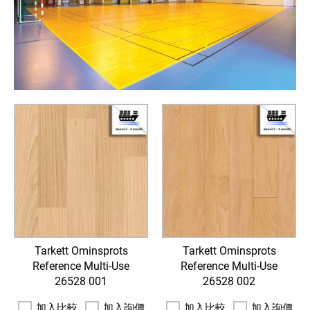
Tarkett Ominsprots
Tarkett Ominsprots
Reference Multi-Use
Reference Multi-Use
26528 001
26528 002
加入比較
加入詢價
加入比較
加入詢價