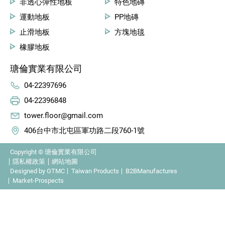
非透心彈性地板
特色地磚
運動地板
PP地磚
止滑地板
方塊地毯
橡膠地板
瑭倫實業有限公司
04-22397696
04-22396848
tower.floor@gmail.com
406台中市北屯區軍功路二段760-1號
Copyright © 瑭倫實業有限公司
隱私權政策
網站地圖
Designed by
GTMC
Taiwan Products
B2BManufactures
Market-Prospects