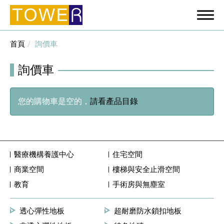
首頁
詢價車
詢價車
您的購物車是空的，
請看產品目錄
醫療機構養護中心
住宅空間
商業空間
樓梯與安全止滑空間
教育
手術房與無塵室
透心彈性地板
超耐磨防水鎖扣地板