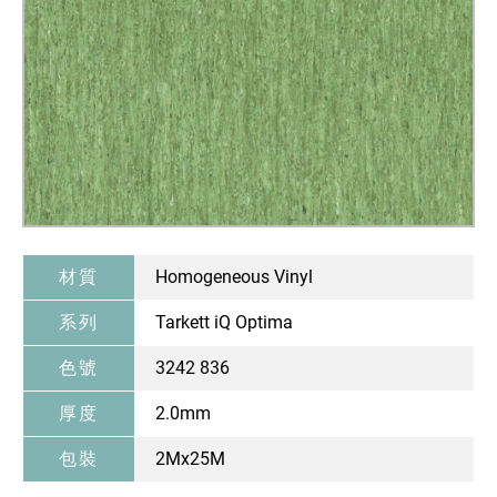
材質
Homogeneous Vinyl
系列
Tarkett iQ Optima
色號
3242 836
厚度
2.0mm
包裝
2Mx25M