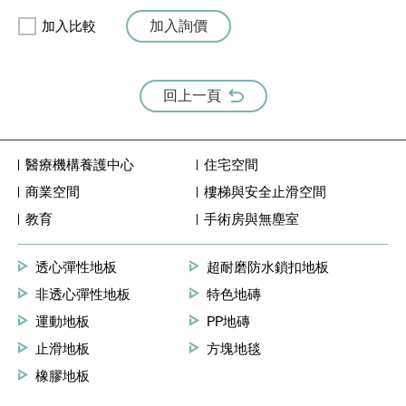
加入詢價
加入比較
回上一頁
醫療機構養護中心
住宅空間
商業空間
樓梯與安全止滑空間
教育
手術房與無塵室
透心彈性地板
超耐磨防水鎖扣地板
非透心彈性地板
特色地磚
運動地板
PP地磚
止滑地板
方塊地毯
橡膠地板