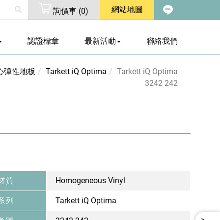
網站地圖
詢價車
(
0
)
認證標章
最新活動
聯絡我們
心彈性地板
Tarkett iQ Optima
Tarkett iQ Optima
3242 242
材質
Homogeneous Vinyl
系列
Tarkett iQ Optima