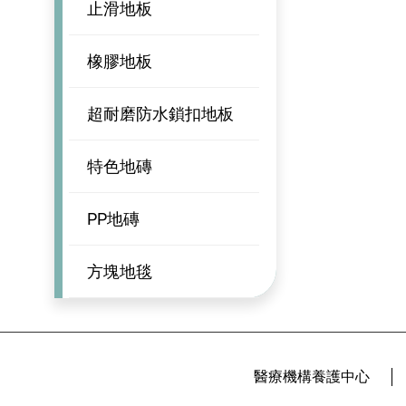
止滑地板
橡膠地板
超耐磨防水鎖扣地板
特色地磚
PP地磚
方塊地毯
醫療機構養護中心