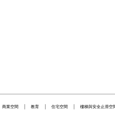
商業空間
教育
住宅空間
樓梯與安全止滑空