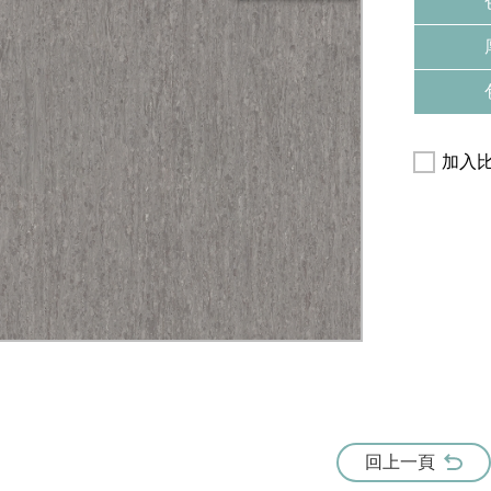
加入
回上一頁