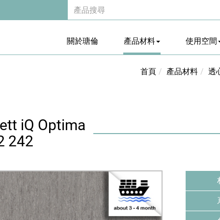
關於瑭倫
產品材料
使用空間
首頁
產品材料
透
ett iQ Optima
2 242